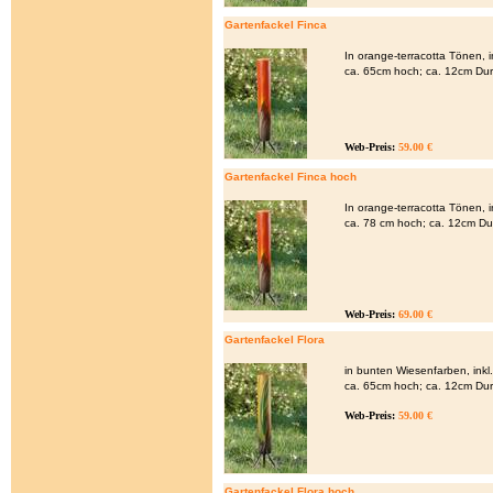
Gartenfackel Finca
In orange-terracotta Tönen, 
ca. 65cm hoch; ca. 12cm Du
Web-Preis:
59.00 €
Gartenfackel Finca hoch
In orange-terracotta Tönen, 
ca. 78 cm hoch; ca. 12cm D
Web-Preis:
69.00 €
Gartenfackel Flora
in bunten Wiesenfarben, ink
ca. 65cm hoch; ca. 12cm Du
Web-Preis:
59.00 €
Gartenfackel Flora hoch