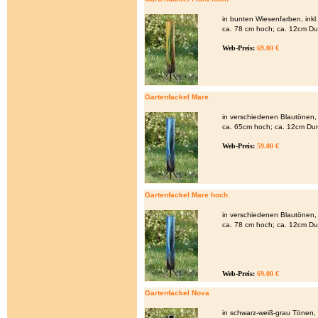
in bunten Wiesenfarben, ink
ca. 78 cm hoch; ca. 12cm D
Web-Preis:
69.00 €
Gartenfackel Mare
in verschiedenen Blautönen,
ca. 65cm hoch; ca. 12cm Du
Web-Preis:
59.00 €
Gartenfackel Mare hoch
in verschiedenen Blautönen,
ca. 78 cm hoch; ca. 12cm D
Web-Preis:
69.00 €
Gartenfackel Nova
in schwarz-weiß-grau Tönen,