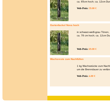
ca. 65cm hoch; ca. 12cm Du
Web-Preis:
59.00 €
Gartenfackel Nova hoch
in schwarz-weiß-grau Tönen,
ca. 78 cm hoch; ca. 12cm D
Web-Preis:
69.00 €
Wachsreste zum Nachfüllen
1 kg Wachsstücke zum Nachf
um die Brenndauer zu verlän
Web-Preis:
4.00 €