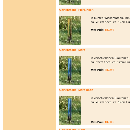
Gartenfackel Flora hoch
in bunten Wiesenfarben, ink
ca. 78 cm hoch; ca. 12cm D
Web-Preis:
69.00 €
Gartenfackel Mare
in verschiedenen Blautönen,
ca. 65cm hoch; ca. 12cm Du
Web-Preis:
59.00 €
Gartenfackel Mare hoch
in verschiedenen Blautönen,
ca. 78 cm hoch; ca. 12cm D
Web-Preis:
69.00 €
Gartenfackel Nova