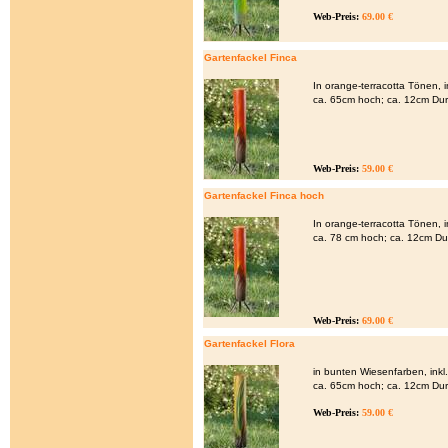
Web-Preis:
69.00 €
Gartenfackel Finca
In orange-terracotta Tönen, 
ca. 65cm hoch; ca. 12cm Du
Web-Preis:
59.00 €
Gartenfackel Finca hoch
In orange-terracotta Tönen, 
ca. 78 cm hoch; ca. 12cm D
Web-Preis:
69.00 €
Gartenfackel Flora
in bunten Wiesenfarben, ink
ca. 65cm hoch; ca. 12cm Du
Web-Preis:
59.00 €