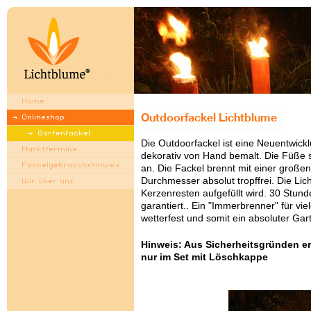
Die Outdoorfackel ist eine Neuentwic
dekorativ von Hand bemalt. Die Füße 
an. Die Fackel brennt mit einer gro
Durchmesser absolut tropffrei. Die Li
Kerzenresten aufgefüllt wird. 30 Stun
garantiert.. Ein "Immerbrenner" für vi
wetterfest und somit ein absoluter Ga
Hinweis: Aus Sicherheitsgründen e
nur im Set mit Löschkappe