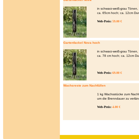
in schwarz-weiß-grau Tönen,
ca. 65cm hoch; ca. 12cm Du
Web-Preis:
59.00 €
Gartenfackel Nova hoch
in schwarz-weiß-grau Tönen,
ca. 78 cm hoch; ca. 12cm D
Web-Preis:
69.00 €
Wachsreste zum Nachfüllen
1 kg Wachsstücke zum Nachf
um die Brenndauer zu verlän
Web-Preis:
4.00 €