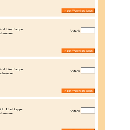
 inkl. Löschkappe
Anzahl:
rchmesser
 inkl. Löschkappe
Anzahl:
urchmesser
 inkl. Löschkappe
Anzahl:
rchmesser