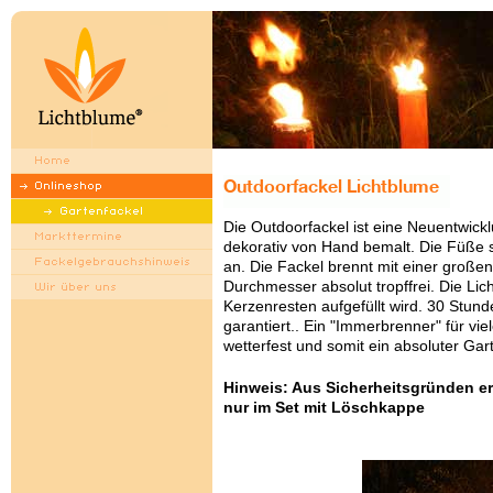
Die Outdoorfackel ist eine Neuentwic
dekorativ von Hand bemalt. Die Füße 
an. Die Fackel brennt mit einer gro
Durchmesser absolut tropffrei. Die Li
Kerzenresten aufgefüllt wird. 30 Stun
garantiert.. Ein "Immerbrenner" für vi
wetterfest und somit ein absoluter Ga
Hinweis: Aus Sicherheitsgründen e
nur im Set mit Löschkappe