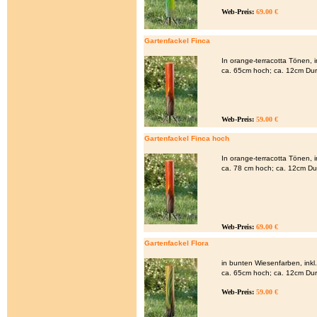
Web-Preis:
69.00 €
Gartenfackel Finca
In orange-terracotta Tönen, 
ca. 65cm hoch; ca. 12cm Du
Web-Preis:
59.00 €
Gartenfackel Finca hoch
In orange-terracotta Tönen, 
ca. 78 cm hoch; ca. 12cm D
Web-Preis:
69.00 €
Gartenfackel Flora
in bunten Wiesenfarben, ink
ca. 65cm hoch; ca. 12cm Du
Web-Preis:
59.00 €