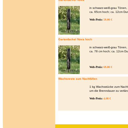
in schwarz-weiß-grau Tönen,
ca. 65cm hoch; ca. 12cm Du
Web-Preis:
59.00 €
Gartenfackel Nova hoch
in schwarz-weiß-grau Tönen,
ca. 78 cm hoch; ca. 12cm D
Web-Preis:
69.00 €
Wachsreste zum Nachfüllen
1 kg Wachsstücke zum Nachf
um die Brenndauer zu verlän
Web-Preis:
4.00 €