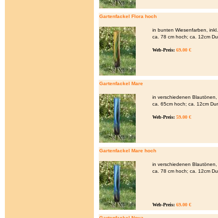
Gartenfackel Flora hoch
in bunten Wiesenfarben, ink
ca. 78 cm hoch; ca. 12cm D
Web-Preis:
69.00 €
Gartenfackel Mare
in verschiedenen Blautönen,
ca. 65cm hoch; ca. 12cm Du
Web-Preis:
59.00 €
Gartenfackel Mare hoch
in verschiedenen Blautönen,
ca. 78 cm hoch; ca. 12cm D
Web-Preis:
69.00 €
Gartenfackel Nova